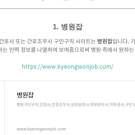
1. 병원잡
병원잡
 간호사 또는 간호조무사 구인구직 사이트는
입니다. 기
는 인력 정보를 나열하여 보여줌으로써 병원 측에서 원하는 
https://www.byeongwonjob.com/
병원잡
병원구인구직,간호사,간호조무사,요양보호사,피부관리사,치위생사,구인
www.byeongwonjob.com