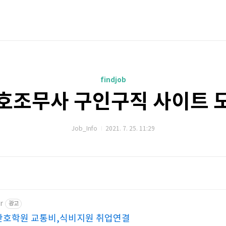
findjob
호조무사 구인구직 사이트 
Job_Info
2021. 7. 25. 11:29
r
광고
간호학원 교통비,식비지원 취업연결