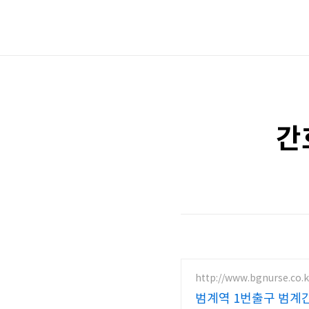
간
http://www.bgnurse.co.k
범계역 1번출구 범계