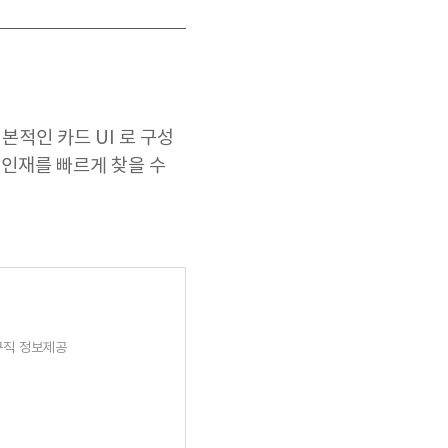
본적인 카드 UI 로 구성
인재를 빠르게 찾을 수
구직 정보제공