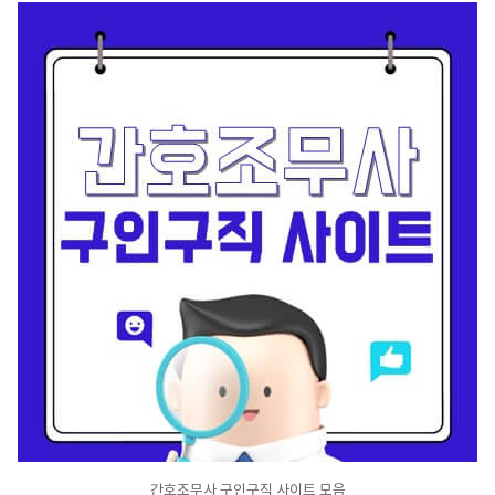
간호조무사 구인구직 사이트 모음